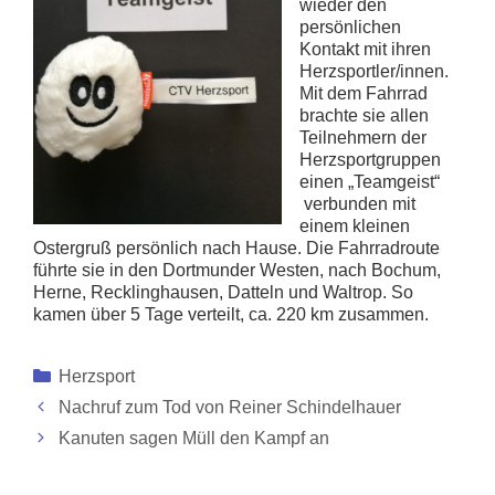
wieder den
persönlichen
Kontakt mit ihren
Herzsportler/innen.
Mit dem Fahrrad
brachte sie allen
Teilnehmern der
Herzsportgruppen
einen „Teamgeist“
verbunden mit
einem kleinen
Ostergruß persönlich nach Hause. Die Fahrradroute
führte sie in den Dortmunder Westen, nach Bochum,
Herne, Recklinghausen, Datteln und Waltrop. So
kamen über 5 Tage verteilt, ca. 220 km zusammen.
Kategorien
Herzsport
Nachruf zum Tod von Reiner Schindelhauer
Kanuten sagen Müll den Kampf an