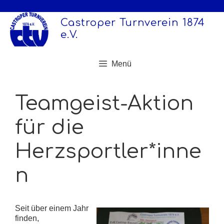
Zum
Inhalt
Castroper Turnverein 1874
springen
e.V.
Menü
Teamgeist-Aktion
für die
Herzsportler*inne
n
Seit über einem Jahr
finden,