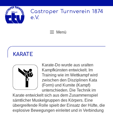
Zum
Inhalt
Castroper Turnverein 1874
springen
e.V.
Menü
KARATE
Karate-Do wurde aus uralten
Kampfkünsten entwickelt. Im
Training wie im Wettkampf wird
zwischen den Disziplinen Kata
(Form) und Kumite (Kampf)
unterschieden. Die Technik im
Karate entwickelt sich aus dem Zusammenspiel
sämtlicher Muskelgruppen des Körpers. Eine
übergreifende Rolle spielt der Einsatz der Hüfte, die
explosive Bewegungen einleitet und in Verbindung