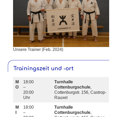
Unsere Trainer (Feb. 2024)
Trainingszeit und -ort
M
18:00
Turnhalle
O
–
Cottenburgschule
,
20:00
Cottenburgstr. 156, Castrop-
Uhr
Rauxel
M
18:00
Turnhalle
I
–
Cottenburgschule
,