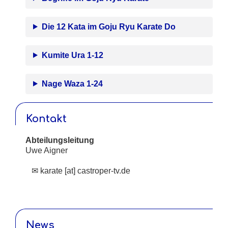
Die 12 Kata im Goju Ryu Karate Do
Kumite Ura 1-12
Nage Waza 1-24
Kontakt
Abteilungsleitung
Uwe Aigner
✉ karate [at] castroper-tv.de
News