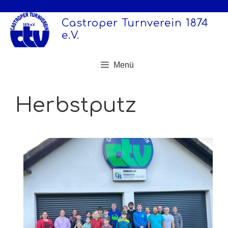
Zum
Inhalt
Castroper Turnverein 1874
springen
e.V.
Menü
Herbstputz