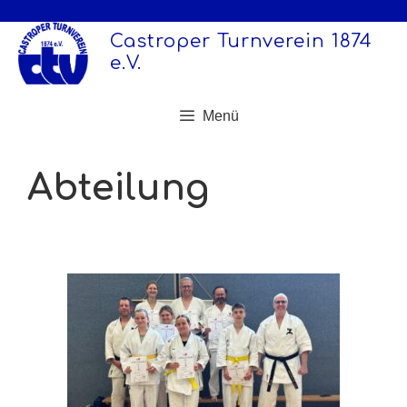
Zum
Inhalt
Castroper Turnverein 1874
springen
e.V.
Menü
Abteilung