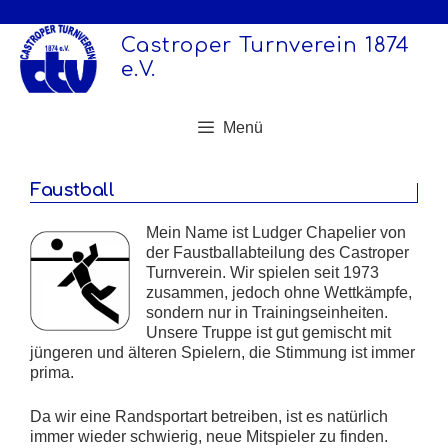
Zum
Inhalt
Castroper Turnverein 1874
springen
e.V.
Menü
Faustball
Mein Name ist Ludger Chapelier von
der Faustballabteilung des Castroper
Turnverein. Wir spielen seit 1973
zusammen, jedoch ohne Wettkämpfe,
sondern nur in Trainingseinheiten.
Unsere Truppe ist gut gemischt mit
jüngeren und älteren Spielern, die Stimmung ist immer
prima.
Da wir eine Randsportart betreiben, ist es natürlich
immer wieder schwierig, neue Mitspieler zu finden.