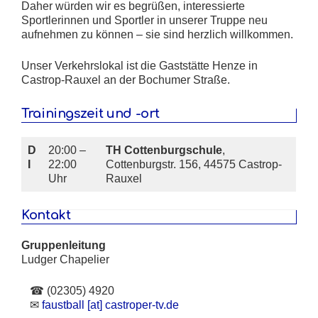
Daher würden wir es begrüßen, interessierte
Sportlerinnen und Sportler in unserer Truppe neu
aufnehmen zu können – sie sind herzlich willkommen.
Unser Verkehrslokal ist die Gaststätte Henze in
Castrop-Rauxel an der Bochumer Straße.
Trainingszeit und -ort
D
20:00 –
TH Cottenburgschule
,
I
22:00
Cottenburgstr. 156, 44575 Castrop-
Uhr
Rauxel
Kontakt
Gruppenleitung
Ludger Chapelier
☎ (02305) 4920
✉
faustball [at] castroper-tv.de