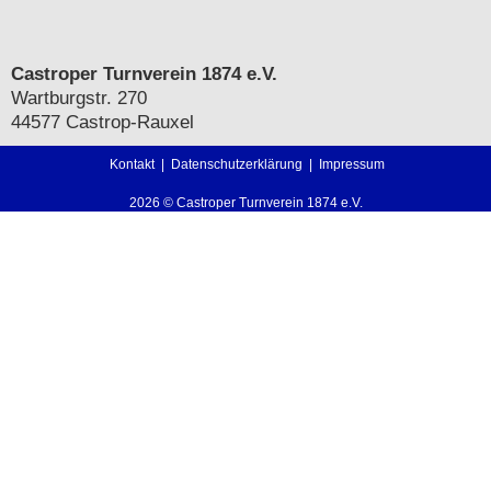
Castroper Turnverein 1874 e.V.
Wartburgstr. 270
44577 Castrop-Rauxel
Kontakt
|
Datenschutzerklärung
|
Impressum
2026 © Castroper Turnverein 1874 e.V.