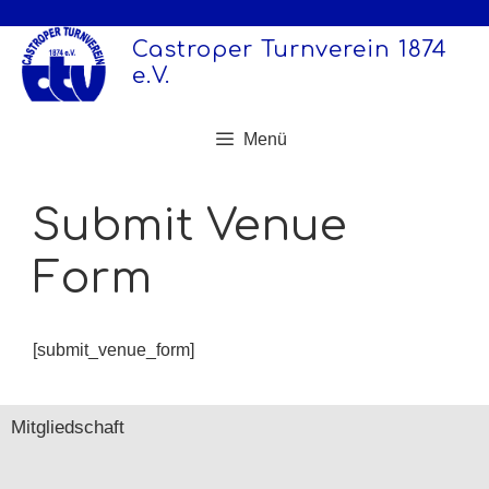
Zum
Inhalt
Castroper Turnverein 1874
springen
e.V.
Menü
Submit Venue
Form
[submit_venue_form]
Mitgliedschaft