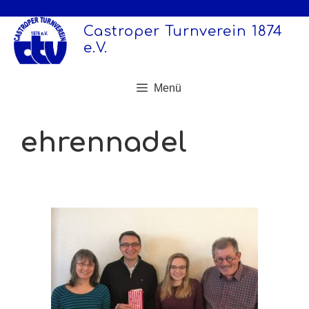
Zum
Inhalt
Castroper Turnverein 1874
springen
e.V.
Menü
ehrennadel