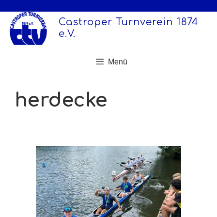
Zum
Inhalt
Castroper Turnverein 1874
springen
e.V.
Menü
herdecke