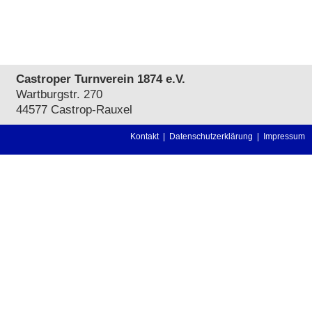
Castroper Turnverein 1874 e.V.
Wartburgstr. 270
44577 Castrop-Rauxel
Kontakt
|
Datenschutzerklärung
|
Impressum