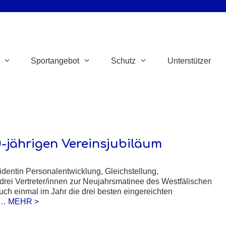
Sportangebot
Schutz
Unterstützer
0-jährigen Vereinsjubiläum
identin Personalentwicklung, Gleichstellung,
rei Vertreter/innen zur Neujahrsmatinee des Westfälischen
h einmal im Jahr die drei besten eingereichten
e …
MEHR >