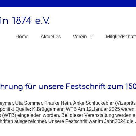
n 1874 e.V.
Home
Aktuelles
Verein
Mitgliedschaft
hrung für unsere Festschrift zum 15
 Keymer, Uta Sommer, Frauke Hein, Anke Schluckebier (Vizepräs
spolitik) Quelle: K.Brüggemann WTB Am 12.Januar 2025 waren d
 (WTB) eingeladen worden. Bei dieser Veranstaltung werden auc
hriften ausgezeichnet. Unsere Festschrift war im Jahr 2024 di