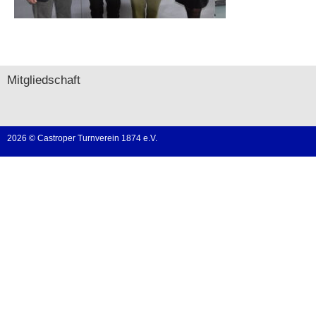
Mitgliedschaft
2026 © Castroper Turnverein 1874 e.V.