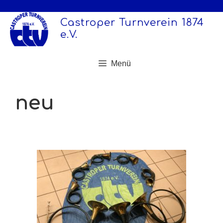
Zum
Inhalt
Castroper Turnverein 1874
springen
e.V.
Menü
neu