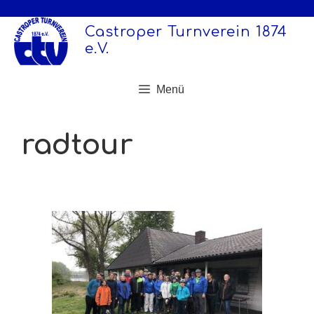
Zum
Inhalt
Castroper Turnverein 1874
springen
e.V.
Menü
radtour