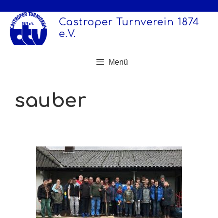
Zum
Inhalt
Castroper Turnverein 1874
springen
e.V.
Menü
sauber