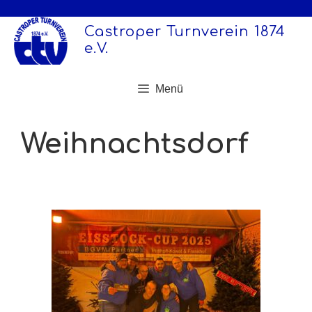
Zum
Inhalt
Castroper Turnverein 1874
springen
e.V.
Menü
Weihnachtsdorf