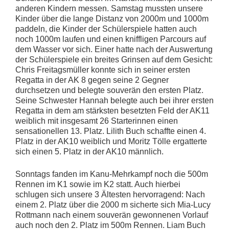
anderen Kindern messen. Samstag mussten unsere
Kinder über die lange Distanz von 2000m und 1000m
paddeln, die Kinder der Schülerspiele hatten auch
noch 1000m laufen und einen kniffligen Parcours auf
dem Wasser vor sich. Einer hatte nach der Auswertung
der Schülerspiele ein breites Grinsen auf dem Gesicht:
Chris Freitagsmüller konnte sich in seiner ersten
Regatta in der AK 8 gegen seine 2 Gegner
durchsetzen und belegte souverän den ersten Platz.
Seine Schwester Hannah belegte auch bei ihrer ersten
Regatta in dem am stärksten besetzten Feld der AK11
weiblich mit insgesamt 26 Starterinnen einen
sensationellen 13. Platz. Lilith Buch schaffte einen 4.
Platz in der AK10 weiblich und Moritz Tölle ergatterte
sich einen 5. Platz in der AK10 männlich.
Sonntags fanden im Kanu-Mehrkampf noch die 500m
Rennen im K1 sowie im K2 statt. Auch hierbei
schlugen sich unsere 3 Ältesten hervorragend: Nach
einem 2. Platz über die 2000 m sicherte sich Mia-Lucy
Rottmann nach einem souverän gewonnenen Vorlauf
auch noch den 2. Platz im 500m Rennen. Liam Buch