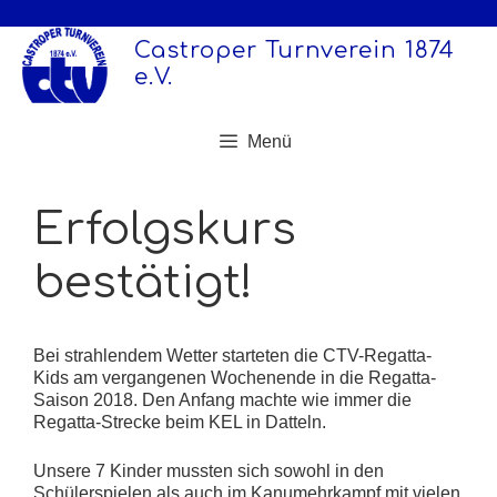
Zum
Inhalt
Castroper Turnverein 1874
springen
e.V.
Menü
Erfolgskurs
bestätigt!
Bei strahlendem Wetter starteten die CTV-Regatta-
Kids am vergangenen Wochenende in die Regatta-
Saison 2018. Den Anfang machte wie immer die
Regatta-Strecke beim KEL in Datteln.
Unsere 7 Kinder mussten sich sowohl in den
Schülerspielen als auch im Kanumehrkampf mit vielen