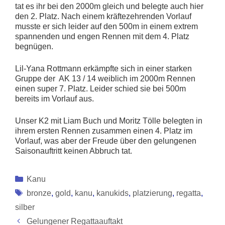
tat es ihr bei den 2000m gleich und belegte auch hier
den 2. Platz. Nach einem kräftezehrenden Vorlauf
musste er sich leider auf den 500m in einem extrem
spannenden und engen Rennen mit dem 4. Platz
begnügen.
Lil-Yana Rottmann erkämpfte sich in einer starken
Gruppe der AK 13 / 14 weiblich im 2000m Rennen
einen super 7. Platz. Leider schied sie bei 500m
bereits im Vorlauf aus.
Unser K2 mit Liam Buch und Moritz Tölle belegten in
ihrem ersten Rennen zusammen einen 4. Platz im
Vorlauf, was aber der Freude über den gelungenen
Saisonauftritt keinen Abbruch tat.
Kategorien
Kanu
Schlagwörter
bronze
,
gold
,
kanu
,
kanukids
,
platzierung
,
regatta
,
silber
Gelungener Regattaauftakt