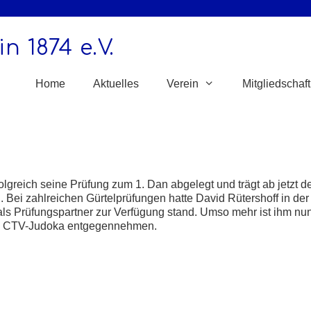
n 1874 e.V.
Home
Aktuelles
Verein
Mitgliedschaft
greich seine Prüfung zum 1. Dan abgelegt und trägt ab jetzt d
n. Bei zahlreichen Gürtelprüfungen hatte David Rütershoff in 
als Prüfungspartner zur Verfügung stand. Umso mehr ist ihm nu
en CTV-Judoka entgegennehmen.