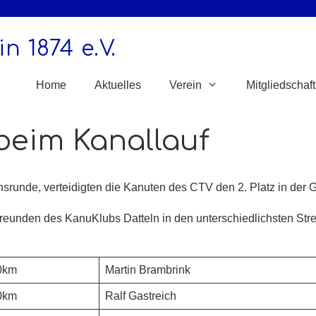
n 1874 e.V.
Home
Aktuelles
Verein
Mitgliedschaft
beim Kanallauf
srunde, verteidigten die Kanuten des CTV den 2. Platz in der
freunden des KanuKlubs Datteln in den unterschiedlichsten St
0km
Martin Brambrink
0km
Ralf Gastreich