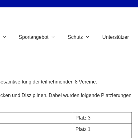
Sportangebot
Schutz
Unterstützer
 Gesamtwertung der teilnehmenden 8 Vereine.
recken und Disziplinen. Dabei wurden folgende Platzierungen
Platz 3
Platz 1