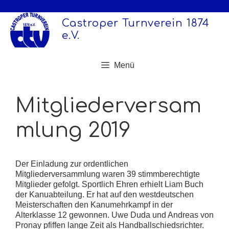
Zum
Inhalt
Castroper Turnverein 1874
springen
e.V.
Menü
Mitgliederversam
mlung 2019
Der Einladung zur ordentlichen
Mitgliederversammlung waren 39 stimmberechtigte
Mitglieder gefolgt. Sportlich Ehren erhielt Liam Buch
der Kanuabteilung. Er hat auf den westdeutschen
Meisterschaften den Kanumehrkampf in der
Alterklasse 12 gewonnen. Uwe Duda und Andreas von
Pronay pfiffen lange Zeit als Handballschiedsrichter.