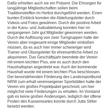
Dafür erhielten auch sie ein Präsent. Die Ehrungen für
langjährige Mitgliedschaften sollen beim
Traditionstreffen im Herbst durchgeführt werden. Einen
bunten Einblick konnten die Abteilungsleiter durch
Videos und Fotos gewähren. Durch die positive Arbeit
in der Kanu- und Judoabteilung konnten hier im
vergangenen Jahr gut Mitglieder gewonnen werden.
Durch die Auflösung von zwei Turngruppen hatte der
Verein aber insgesamt einige Mitglieder einbüßen
müssen, da es auch hier immer schwieriger wird
Trainer und Übungsleiter für ehrenamtliche Arbeit zu
akquirieren. Das Geschäftsjahr beendete der Verein
mit einem leichten Plus, wie es auch durch den
Haushaltsplan angestrebt war. Auch der kommende
Haushalt wurde mit einem leichten Plus beschlossen.
Der bevorstehenden Förderung des Landessportbund
NRW zum erhalt vereinseigener Sportstätten hatte der
Verein ein großes Projektpaket geschnürt, um hier
möglichst viele Förderungen zu erhalten. Im Vorstand
gab es keine großen Änderungen, lediglich der offene
Posten des Kassenwartes konnte durch Jutta Stiller
besetzt werden.