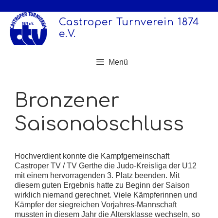
Zum
Inhalt
Castroper Turnverein 1874
springen
e.V.
Menü
Bronzener
Saisonabschluss
Hochverdient konnte die Kampfgemeinschaft
Castroper TV / TV Gerthe die Judo-Kreisliga der U12
mit einem hervorragenden 3. Platz beenden. Mit
diesem guten Ergebnis hatte zu Beginn der Saison
wirklich niemand gerechnet. Viele Kämpferinnen und
Kämpfer der siegreichen Vorjahres-Mannschaft
mussten in diesem Jahr die Altersklasse wechseln, so