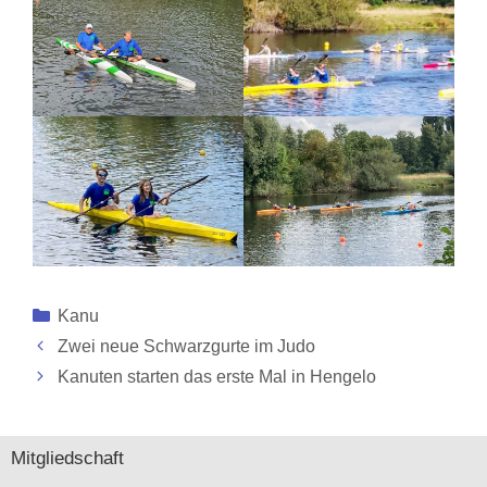
Kategorien
Kanu
Zwei neue Schwarzgurte im Judo
Kanuten starten das erste Mal in Hengelo
Mitgliedschaft