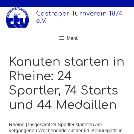
Zum
Inhalt
Castroper Turnverein 1874
springen
e.V.
Menü
Kanuten starten in
Rheine: 24
Sportler, 74 Starts
und 44 Medaillen
Rheine | Insgesamt 24 Sportler starteten am
vergangenen Wochenende auf der 64. Kanuregatta in