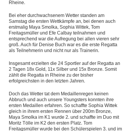
Rheine.
Bei eher durchwachsenem Wetter standen am
Samstag die ersten Wettkämpfe an, bei denen auch
erstmalig Maya Smolka, Sophia Wittek, Tom
Freitagsmüller und Efe Calbay teilnahmen und
entsprechend war die Aufregung bei allen vieren sehr
groß. Auch für Denise Buch war es die erste Regatta
als Teilnehmerin und nicht nur als Trainerin.
Insgesamt erzielten die 24 Sportler auf der Regatta an
2 Tagen 18x Gold, 11x Silber und 15x Bronze. Somit
zählt die Regatta in Rheine zu der bisher
erfolgreichsten in den letzten Jahren.
Doch das Wetter tat dem Medaillenregen keinen
Abbruch und auch unsere Youngsters konnten ihre
ersten Medaillen erfahren. So schaffte Sophia Wittek
gleich in ihrem ersten Rennen über 200m Bronze,
Maya Smolka im K1 wurde 2. und schaffte im Duo mit
Moritz Tölle im K2 den ersten Platz. Tom
Freitagsmüller wurde bei den Schülerspielen 3. und im