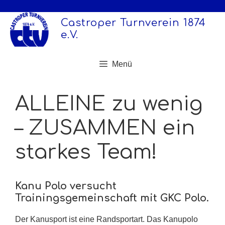
Zum
Inhalt
Castroper Turnverein 1874
springen
e.V.
Menü
ALLEINE zu wenig
– ZUSAMMEN ein
starkes Team!
Kanu Polo versucht
Trainingsgemeinschaft mit GKC Polo.
Der Kanusport ist eine Randsportart. Das Kanupolo