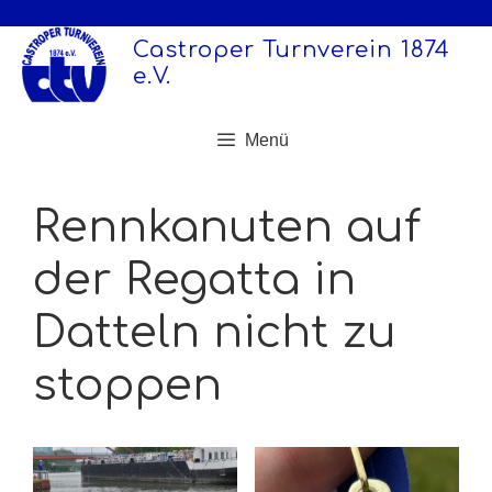
Zum
Inhalt
Castroper Turnverein 1874
springen
e.V.
Menü
Rennkanuten auf
der Regatta in
Datteln nicht zu
stoppen