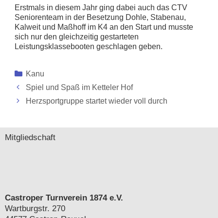
Erstmals in diesem Jahr ging dabei auch das CTV
Seniorenteam in der Besetzung Dohle, Stabenau,
Kalweit und Maßhoff im K4 an den Start und musste
sich nur den gleichzeitig gestarteten
Leistungsklassebooten geschlagen geben.
Kategorien
Kanu
Spiel und Spaß im Ketteler Hof
Herzsportgruppe startet wieder voll durch
Mitgliedschaft
Castroper Turnverein 1874 e.V.
Wartburgstr. 270