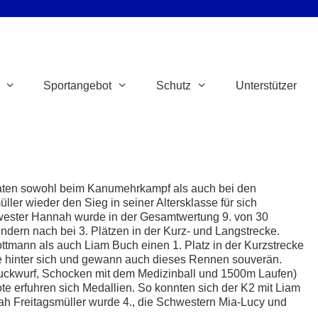
Sportangebot
Schutz
Unterstützer
aten sowohl beim Kanumehrkampf als auch bei den
ler wieder den Sieg in seiner Altersklasse für sich
wester Hannah wurde in der Gesamtwertung 9. von 30
ndern nach bei 3. Plätzen in der Kurz- und Langstrecke.
ttmann als auch Liam Buch einen 1. Platz in der Kurzstrecke
lle hinter sich und gewann auch dieses Rennen souverän.
ruckwurf, Schocken mit dem Medizinball und 1500m Laufen)
ote erfuhren sich Medallien. So konnten sich der K2 mit Liam
ah Freitagsmüller wurde 4., die Schwestern Mia-Lucy und